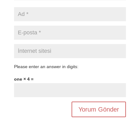
Please enter an answer in digits:
one × 4 =