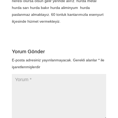
neresi olursa olsun gelir yerinde alırız. hurda metal
hurda sarı hurda bakır hurda aliminyum hurda
paslanmaz almaktayız. 60 tonluk kantarımızla esenyurt
ilçesinde hizmet vermekteyiz.
Yorum Gönder
E-posta adresiniz yayınlanmayacak.
Gerekli alanlar
*
ile
işaretlenmişlerdir