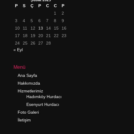
P
S
Ç
P
C
C
P
1
2
3
4
5
6
7
8
9
10
11
12
13
14
15
16
17
18
19
20
21
22
23
24
25
26
27
28
« Eyl
Menü
Ana Sayfa
Hakkımızda
Hizmetlerimiz
Hadımköy Hurdacı
Esenyurt Hurdacı
Foto Galeri
İletişim