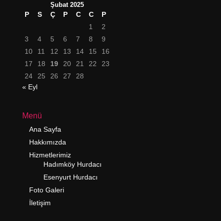
Şubat 2025
P
S
Ç
P
C
C
P
1
2
3
4
5
6
7
8
9
10
11
12
13
14
15
16
17
18
19
20
21
22
23
24
25
26
27
28
« Eyl
Menü
Ana Sayfa
Hakkımızda
Hizmetlerimiz
Hadımköy Hurdacı
Esenyurt Hurdacı
Foto Galeri
İletişim