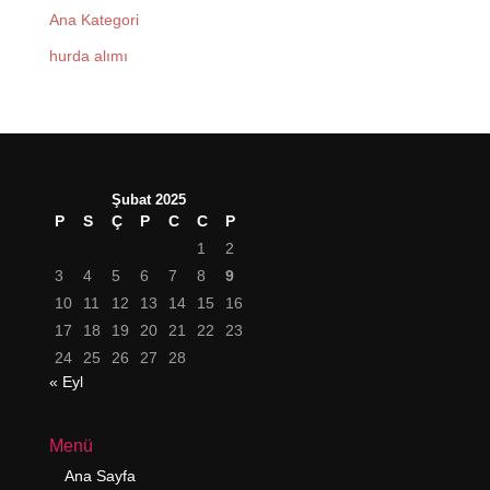
Ana Kategori
hurda alımı
Şubat 2025
P
S
Ç
P
C
C
P
1
2
3
4
5
6
7
8
9
10
11
12
13
14
15
16
17
18
19
20
21
22
23
24
25
26
27
28
« Eyl
Menü
Ana Sayfa