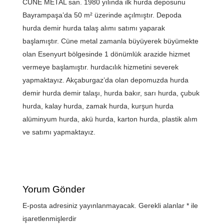
CÜNE METAL san. 1980 yılında ilk hurda deposunu
Bayrampaşa’da 50 m² üzerinde açılmıştır. Depoda
hurda demir hurda talaş alımı satımı yaparak
başlamıştır. Cüne metal zamanla büyüyerek büyümekte
olan Esenyurt bölgesinde 1 dönümlük arazide hizmet
vermeye başlamıştır. hurdacılık hizmetini severek
yapmaktayız. Akçaburgaz’da olan depomuzda hurda
demir hurda demir talaşı, hurda bakır, sarı hurda, çubuk
hurda, kalay hurda, zamak hurda, kurşun hurda
alüminyum hurda, akü hurda, karton hurda, plastik alım
ve satımı yapmaktayız.
Yorum Gönder
E-posta adresiniz yayınlanmayacak.
Gerekli alanlar
*
ile
işaretlenmişlerdir