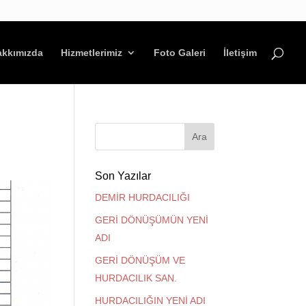
akkımızda
Hizmetlerimiz
Foto Galeri
İletişim
Son Yazılar
DEMİR HURDACILIĞI
GERİ DÖNÜŞÜMÜN YENİ
ADI
GERİ DÖNÜŞÜM VE
HURDACILIK SAN.
HURDACILIĞIN YENİ ADI