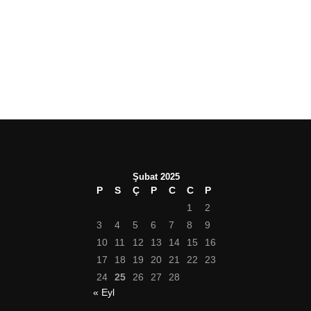
Şubat 2025
P
S
Ç
P
C
C
P
1
2
3
4
5
6
7
8
9
10
11
12
13
14
15
16
17
18
19
20
21
22
23
24
25
26
27
28
« Eyl