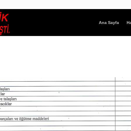
Ana Sayfa
H