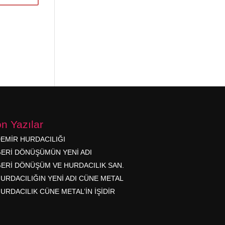
n Yazılar
EMİR HURDACILIĞI
ERİ DÖNÜŞÜMÜN YENİ ADI
ERİ DÖNÜŞÜM VE HURDACILIK SAN.
URDACILIĞIN YENİ ADI CÜNE METAL
URDACILIK CÜNE METAL’İN İŞİDİR