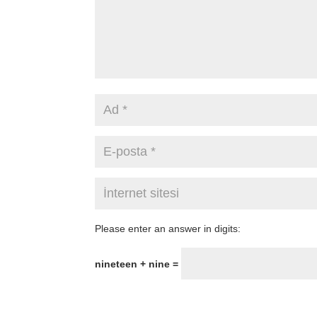
Please enter an answer in digits:
nineteen + nine =