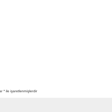
lar
*
ile işaretlenmişlerdir