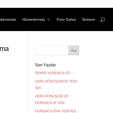
akkımızda
Hizmetlerimiz
Foto Galeri
İletişim
rma
Son Yazılar
DEMİR HURDACILIĞI
GERİ DÖNÜŞÜMÜN YENİ
ADI
GERİ DÖNÜŞÜM VE
HURDACILIK SAN.
HURDACILIĞIN YENİ ADI