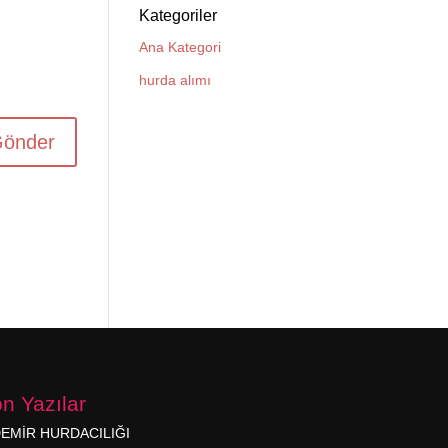
Kategoriler
Ana Kategori
hurda alımı
n Yazılar
EMİR HURDACILIĞI