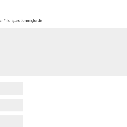
lar
*
ile işaretlenmişlerdir