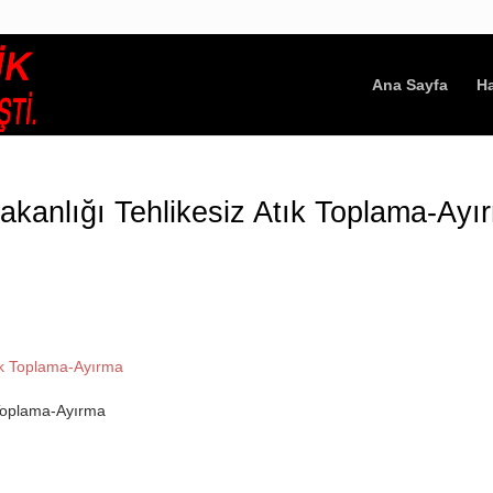
Ana Sayfa
H
Bakanlığı Tehlikesiz Atık Toplama-Ayı
k Toplama-Ayırma