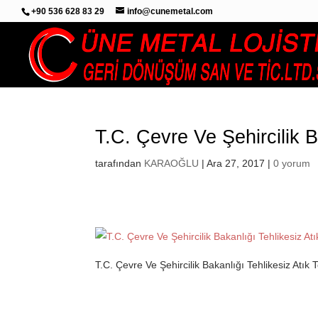
+90 536 628 83 29
info@cunemetal.com
T.C. Çevre Ve Şehircilik 
tarafından
KARAOĞLU
|
Ara 27, 2017
|
0 yorum
T.C. Çevre Ve Şehircilik Bakanlığı Tehlikesiz Atı