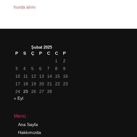
hurda alımı
Şubat 2025
P
S
Ç
P
C
C
P
1
2
3
4
5
6
7
8
9
10
11
12
13
14
15
16
17
18
19
20
21
22
23
24
25
26
27
28
« Eyl
Menü
Ana Sayfa
Hakkımızda