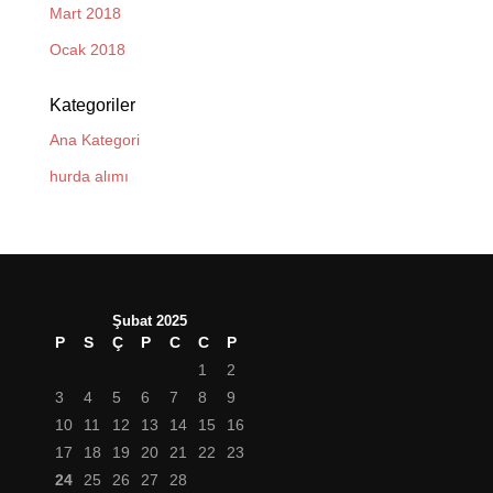
Mart 2018
Ocak 2018
Kategoriler
Ana Kategori
hurda alımı
Şubat 2025
P
S
Ç
P
C
C
P
1
2
3
4
5
6
7
8
9
10
11
12
13
14
15
16
17
18
19
20
21
22
23
24
25
26
27
28