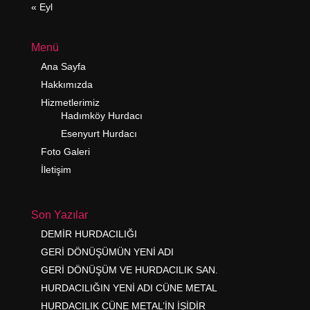
« Eyl
Menü
Ana Sayfa
Hakkımızda
Hizmetlerimiz
Hadımköy Hurdacı
Esenyurt Hurdacı
Foto Galeri
İletişim
Son Yazılar
DEMİR HURDACILIĞI
GERİ DÖNÜŞÜMÜN YENİ ADI
GERİ DÖNÜŞÜM VE HURDACILIK SAN.
HURDACILIĞIN YENİ ADI CÜNE METAL
HURDACILIK CÜNE METAL’İN İŞİDİR