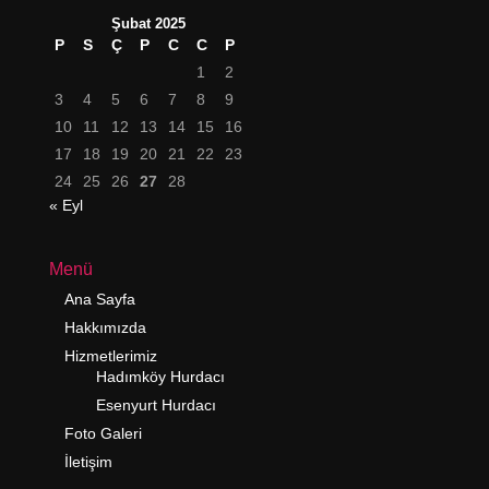
Şubat 2025
P
S
Ç
P
C
C
P
1
2
3
4
5
6
7
8
9
10
11
12
13
14
15
16
17
18
19
20
21
22
23
24
25
26
27
28
« Eyl
Menü
Ana Sayfa
Hakkımızda
Hizmetlerimiz
Hadımköy Hurdacı
Esenyurt Hurdacı
Foto Galeri
İletişim