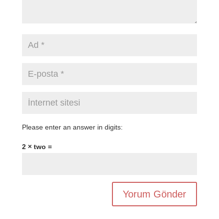
Please enter an answer in digits:
2 × two =