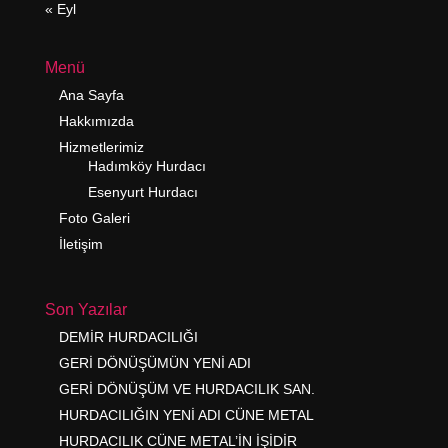
« Eyl
Menü
Ana Sayfa
Hakkımızda
Hizmetlerimiz
Hadımköy Hurdacı
Esenyurt Hurdacı
Foto Galeri
İletişim
Son Yazılar
DEMİR HURDACILIĞI
GERİ DÖNÜŞÜMÜN YENİ ADI
GERİ DÖNÜŞÜM VE HURDACILIK SAN.
HURDACILIĞIN YENİ ADI CÜNE METAL
HURDACILIK CÜNE METAL’İN İŞİDİR