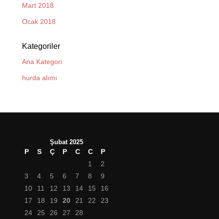
Mart 2018
Ocak 2018
Kategoriler
Ana Kategori
hurda alımı
Şubat 2025
P
S
Ç
P
C
C
P
1
2
3
4
5
6
7
8
9
10
11
12
13
14
15
16
17
18
19
20
21
22
23
24
25
26
27
28