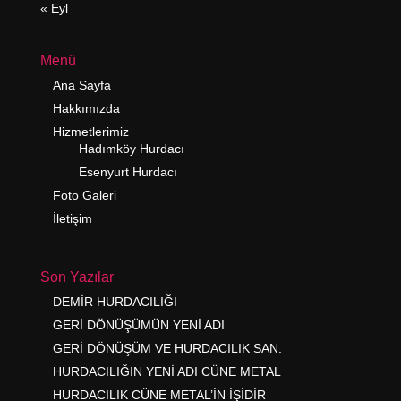
« Eyl
Menü
Ana Sayfa
Hakkımızda
Hizmetlerimiz
Hadımköy Hurdacı
Esenyurt Hurdacı
Foto Galeri
İletişim
Son Yazılar
DEMİR HURDACILIĞI
GERİ DÖNÜŞÜMÜN YENİ ADI
GERİ DÖNÜŞÜM VE HURDACILIK SAN.
HURDACILIĞIN YENİ ADI CÜNE METAL
HURDACILIK CÜNE METAL’İN İŞİDİR