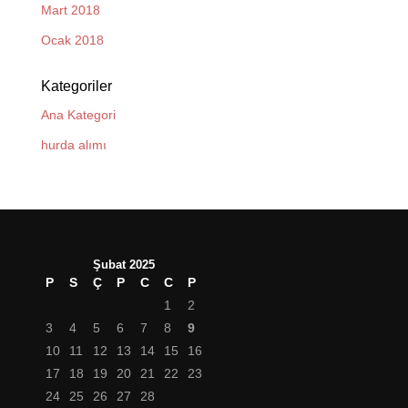
Mart 2018
Ocak 2018
Kategoriler
Ana Kategori
hurda alımı
Şubat 2025
P
S
Ç
P
C
C
P
1
2
3
4
5
6
7
8
9
10
11
12
13
14
15
16
17
18
19
20
21
22
23
24
25
26
27
28