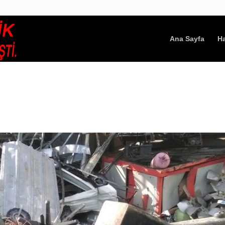
Ana Sayfa
H