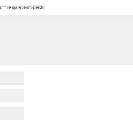
lar
*
ile işaretlenmişlerdir