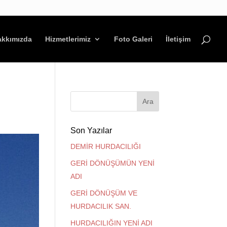
akkımızda
Hizmetlerimiz
Foto Galeri
İletişim
Son Yazılar
DEMİR HURDACILIĞI
GERİ DÖNÜŞÜMÜN YENİ
ADI
GERİ DÖNÜŞÜM VE
HURDACILIK SAN.
HURDACILIĞIN YENİ ADI