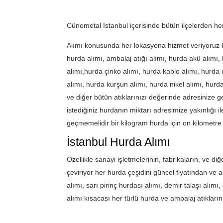
Cünemetal İstanbul içerisinde bütün ilçelerden he
Alımı konusunda her lokasyona hizmet veriyoruz 
hurda alımı, ambalaj atığı alımı, hurda akü alımı
alımı,hurda çinko alımı, hurda kablo alımı, hurda
alımı, hurda kurşun alımı, hurda nikel alımı, hurda
ve diğer bütün atıklarınızı değerinde adresinize g
istediğiniz hurdanın miktarı adresimize yakınlığı ile
geçmemelidir bir kilogram hurda için on kilometre
İstanbul Hurda Alımı
Özellikle sanayi işletmelerinin, fabrikaların, ve d
çeviriyor her hurda çeşidini güncel fiyatından ve 
alımı, sarı pirinç hurdası alımı, demir talaşı alı
alımı kısacası her türlü hurda ve ambalaj atıklarınız