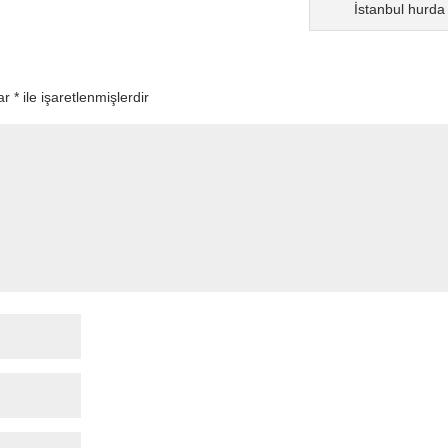
İstanbul hurda
lar
*
ile işaretlenmişlerdir