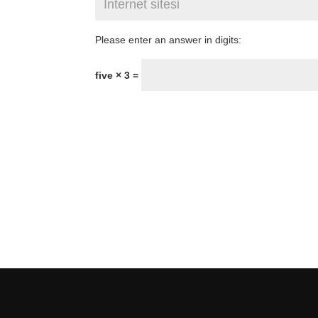
Please enter an answer in digits:
five × 3 =