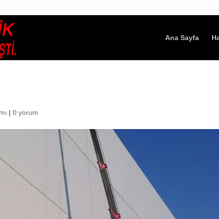
Ana Sayfa
H
ımı
|
0 yorum