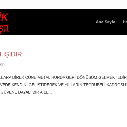
Ana Sayfa
H
 İŞİDİR
ori
ILLARA DİREK CÜNE METAL HURDA GERİ DÖNÜŞÜM GELMEKTEDİR
 VEDE KENDİNİ GELİŞTİREREK VE YILLARIN TECRÜBELİ KADROSU
ÜVENE DAYALI BİR AİLE...