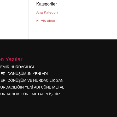
Kategoriler
Ana Kategori
hurda alımı
n Yazılar
EMİR HURDACILIĞI
ERİ DÖNÜŞÜMÜN YENİ ADI
ERİ DÖNÜŞÜM VE HURDACILIK SAN.
URDACILIĞIN YENİ ADI CÜNE METAL
URDACILIK CÜNE METAL’İN İŞİDİR