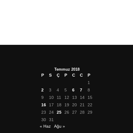
Temmuz 2018
P
S
Ç
P
C
C
P
1
2
3
4
5
6
7
8
9
10
11
12
13
14
15
16
17
18
19
20
21
22
23
24
25
26
27
28
29
30
31
« Haz
Ağu »